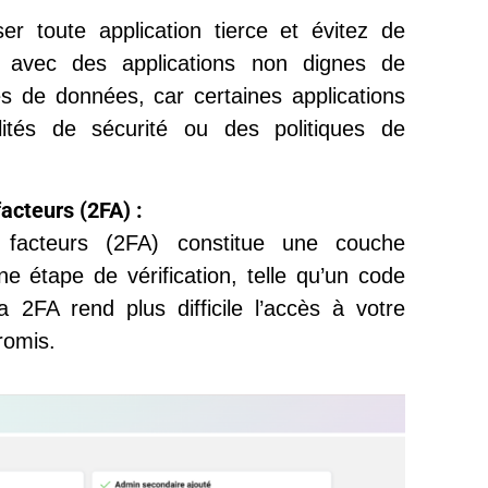
ser toute application tierce et évitez de
n avec des applications non dignes de
tes de données, car certaines applications
lités de sécurité ou des politiques de
facteurs (2FA) :
ux facteurs (2FA) constitue une couche
e étape de vérification, telle qu’un code
 2FA rend plus difficile l’accès à votre
romis.