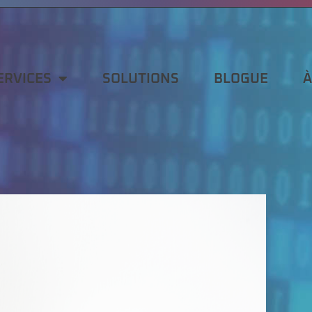
ERVICES
SOLUTIONS
BLOGUE
À
ERVICES
SOLUTIONS
BLOGUE
À