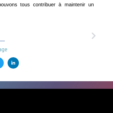
 pouvons tous contribuer à maintenir un
age