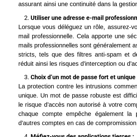
assurant ainsi une continuité dans la gest
Utiliser une adresse e-mail professionne
Lorsque vous déléguez un rôle, assurez-vou
mail professionnelle. Cela apporte une séc
mails professionnelles sont généralement a
stricts, tels que des filtres anti-spam et
réduit ainsi les risques d’interception ou d’a
Choix d’un mot de passe fort et unique 
La protection contre les intrusions commen
unique. Un mot de passe robuste est diffici
le risque d’accès non autorisé à votre com
chaque compte empêche également la pro
d’autres comptes en cas de compromission
Méfiez-vous des applications tierces :