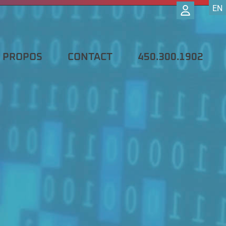
EN
EN
 PROPOS
CONTACT
450.300.1902
 PROPOS
CONTACT
450.300.1902