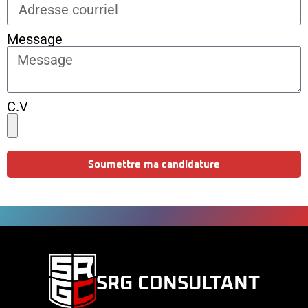
Message
C.V
Soumettre ma candidature
SRG CONSULTANT